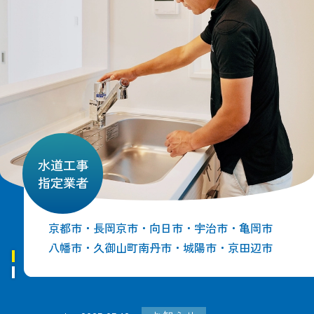
水道工事
指定業者
京都市・長岡京市・向日市・宇治市・亀岡市
八幡市・久御山町南丹市・城陽市・京田辺市