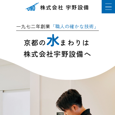
株式会社 宇野設備
一九七二年創業
「職人の確かな技術」
水
京都の
まわりは
株式会社宇野設備へ